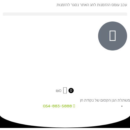
ילוג
עכב עומס ההזמנות לחג האתר נסגר להזמנות
תוכן
₪
0
0
משתלת הגן הקסום של נקודת חן
054-883-5888