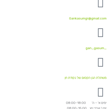
Gankasumgr@gmail.com
_gan_gasum
משתלת הגן הקסום של נקודת חן
ימים א' – ה' 08:00-18:00
יום ו' וערבי חג 08:00-15:00