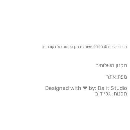
זכויות יוצרים © 2020
משתלת הגן הקסום של נקודת חן
תקנון משלוחים
מפת אתר
Designed with ❤ by: Dalit Studio
תכנות: גלי דוב
הידד! המוצר התווסף לסל הקניות בהצלחה
המשך לתשלום