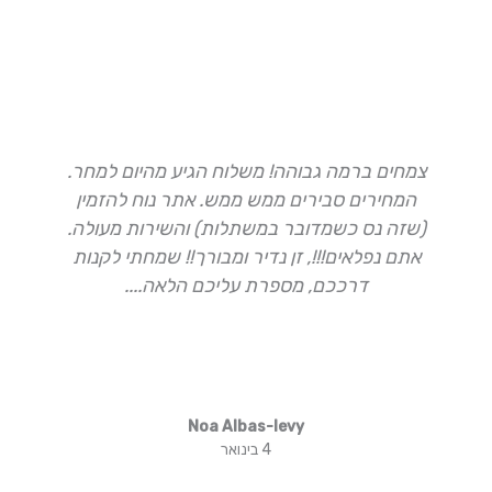
צמחים ברמה גבוהה! משלוח הגיע מהיום למחר.
ה
המחירים סבירים ממש ממש. אתר נוח להזמין
(שזה נס כשמדובר במשתלות) והשירות מעולה.
א
אתם נפלאים!!!, זן נדיר ומבורך!! שמחתי לקנות
דרככם, מספרת עליכם הלאה....
Noa Albas-levy
4 בינואר