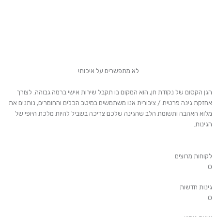
לא מתפשרים על איכות!
הגן הקסום של נקודת חן, הוא המקום בו תקבל שירות אישי ברמה גבוהה. לצורך
אחזקת גינה פרטית / ציבורית אנו משתמשים במיטב הכלים והחומרים, נותנים את
מלוא האהבה ותשומת הלב שהגינה שלכם צריכה בשביל להיות מלכת היופי של
הגינות.
לקוחות מרוצים
0
גינות חדשות
0