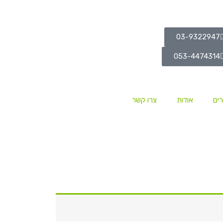
03-9322947
053-4474314
ים
אודות
צרו קשר