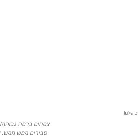
צמחים ברמה גבוהה! 
סבירים ממש ממש. א