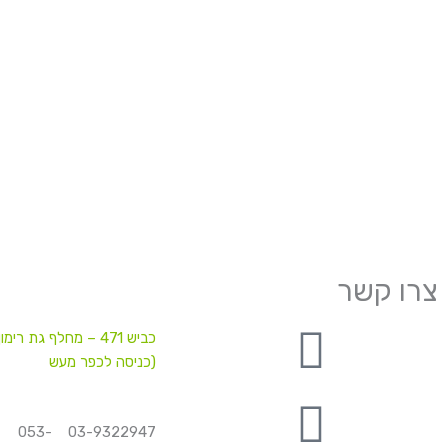
צרו קשר
כביש 471 – מחלף גת רימון
(כניסה לכפר מעש
03-9322947 053-