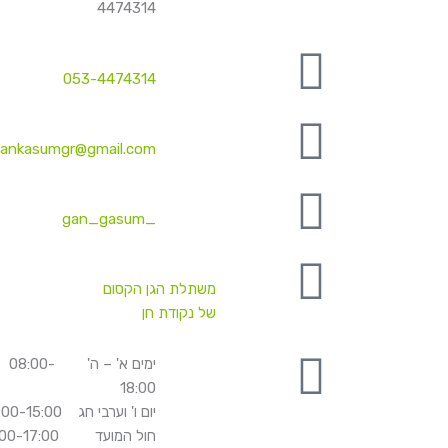
4474314
053-4474314
ankasumgr@gmail.com
_gan_gasum
משתלת הגן הקסום
של נקודת חן
ימים א' – ה' 08:00-
18:00
יום ו' וערבי חג 08:00-15:00
חול המועד 08:00-17:00