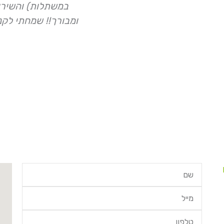
במשתלות) והשירות
ומבורך!! שמחתי לקנ