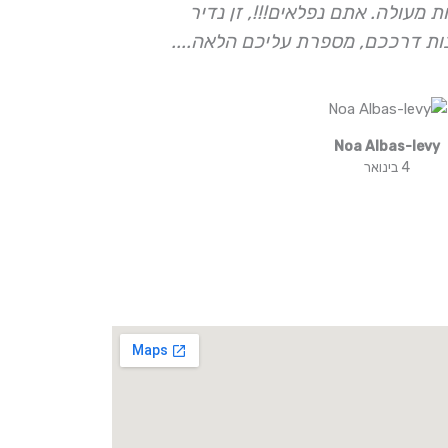
 מעולה. אתם נפלאים!!!, זן נדיר
המקסימה עם 
ות דרככם, מספרת עליכם הלאה....
מתנות מושל
Noa Albas-levy
4 בינואר