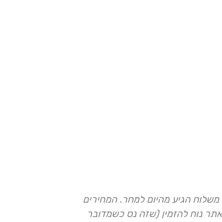
משלוח הגיע מהיום למחר. המחירים
השבוע נכנסת
תר נוח להזמין (שזה נס כשמדובר
לגננת ולצוו