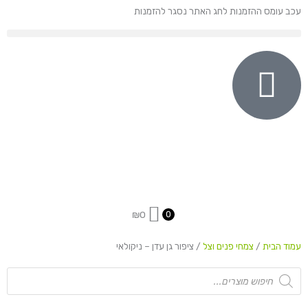
ילוג
עכב עומס ההזמנות לחג האתר נסגר להזמנות
תוכן
₪
0
0
עמוד הבית
/
צמחי פנים וצל
/ ציפור גן עדן – ניקולאי
Products
search