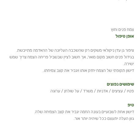
צמח פנים וחוץ
אופן טיפול
ציפור גן עדן ניקולאי משקים רק שהשכבה העליונה של ההאדמה מתייבשת.
בגידול פנים חשוב מקום מואר, אך חשוב לציין שבשביל פריחה הצמח צריך שמש
ישירה.
דישון תקופתי של הצמח יחזק אותו ויגביר את קצב צמיחתו.
שימושים נפוצים
פטיו / עציצים / אדניות / משרד / על שולחן / ערוגה
טיפ
דישון אחת לשבועיים בעונה החמה יגביר את קצב הצמיחה שלה.
גוון העלה יתעצם ככל שיהיה יותר אור.