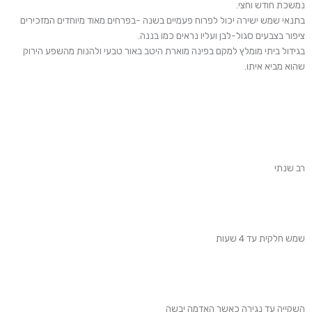
נמשכת חודש וחצי.
בתנאי שמש ישירה יכול לפרוח פעמיים בשנה -בפרחים מאוד מיוחדים המזכירים
ציפור בצבעים סגול-לבן ועליו נראים כמו בננה.
בגידול ביתי מומלץ למקם בפינה מוארת היטב באור טבעי ולהנות מהשפע הירוק
שהוא מביא איתו.
רב שנתי
שמש חלקית עד 4 שעות
השקייה עד נגירה כאשר האדמה יבשה