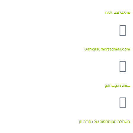
053-4474314
Gankasumgr@gmail.com
_gan_gasum
משתלת הגן הקסום של נקודת חן