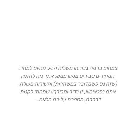
צמחים ברמה גבוהה! משלוח הגיע מהיום למחר.
ה
המחירים סבירים ממש ממש. אתר נוח להזמין
(שזה נס כשמדובר במשתלות) והשירות מעולה.
א
אתם נפלאים!!!, זן נדיר ומבורך!! שמחתי לקנות
דרככם, מספרת עליכם הלאה....