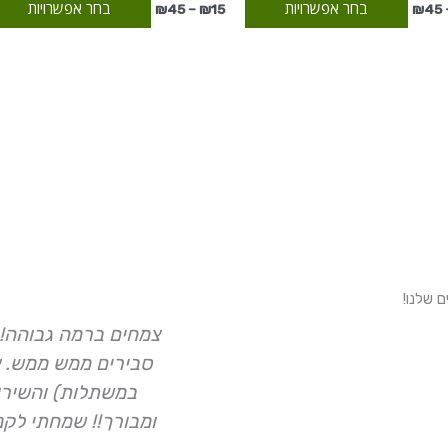
בחר אפשרויות
בחר אפשרויות
₪
45
–
₪
15
₪
45
צמחים ברמה גבוהה! 
סבירים ממש ממש. א
במשתלות) והשירות
ומבורך!! שמחתי לקנ