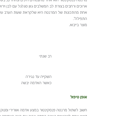
מרנטה פנסקינטור הוא אחד מהצמחים היפים ומיוחדים, בע
ארוכים ורחבים בצורת לב המשלבים גוון סגלגל עם לבן וירוק
אחת מהתכונות של המרנטה היא שלקראת שעות הערב עליו 
התפילה".
מוצר בייבוא.
רב שנתי
השקייה עד נגירה
כאשר האדמה יבשה
אופן טיפול
חשוב לשתול מרנטה פנסקינטור במצע אדמה אוורירי ומנוקז 