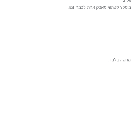
שלה.
אך מומלץ לשתוף מאבק אחת לכמה זמן.
המחשה בלבד.
טווח
טווח
למוצר
למוצר
מחירים:
מחירים:
זה
זה