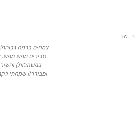
צמחים ברמה גבוהה! 
סבירים ממש ממש. א
במשתלות) והשירות
ומבורך!! שמחתי לקנ