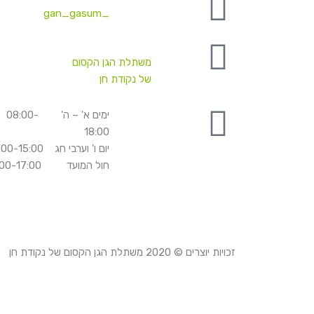
_gan_gasum
משתלת הגן הקסום
של נקודת חן
ימים א' – ה' 08:00-
18:00
יום ו' וערבי חג 08:00-15:00
חול המועד 08:00-17:00
זכויות יוצרים © 2020
משתלת הגן הקסום של נקודת חן