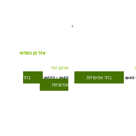
עד
יש
עד
יש
מספר
מספר
סוגים.
סוגים.
ניתן
ניתן
לבחור
לבחור
את
את
האפשרויות
האפשרויות
אזל מן המלאי
בעמוד
בעמוד
המוצר
המוצר
אלמון הודי
בחר אפשרויות
בחר
₪
120
–
₪
45
₪
45
אפשרויות