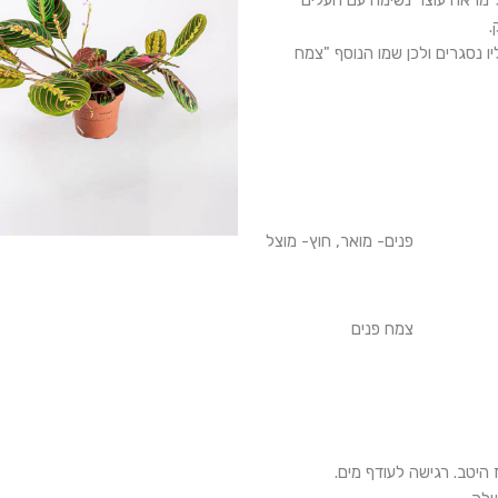
ל מראה עוצר נשימה עם העלים
.
נסגרים ולכן שמו הנוסף "צמח
פנים- מואר, חוץ- מוצל
צמח פנים
היטב. רגישה לעודף מים.