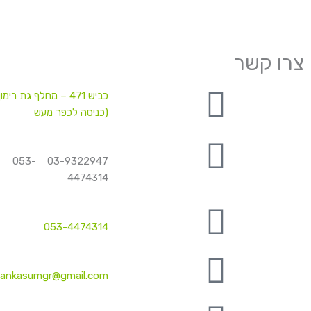
צרו קשר
כביש 471 – מחלף גת רימון
(כניסה לכפר מעש
03-9322947 053-
4474314
053-4474314
ankasumgr@gmail.com