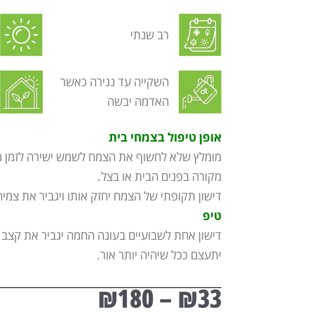
רב שנתי
השקייה עד נגירה כאשר
האדמה יבשה
אופן טיפול בצמחי בית
מומלץ שלא לחשוף את הצמח לשמש ישירה לזמן ר
מקורה בפנים הבית או בצל.
דישון תקופתי של הצמח יחזק אותו ויגביר את צמיחת
טיפ
דישון אחת לשבועיים בעונה החמה יגביר את קצב 
יתעצם ככל שיהיה יותר אור.
₪
180
–
₪
33
טווח