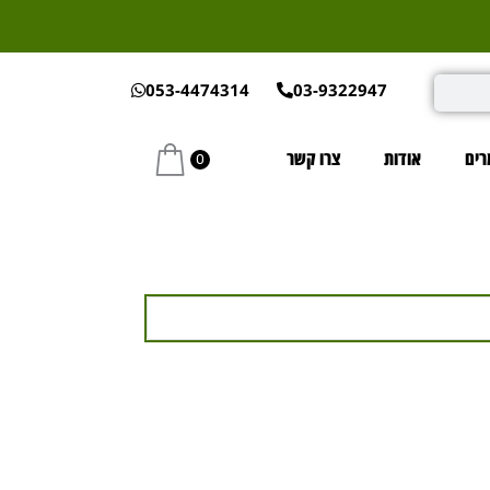
053-4474314
03-9322947
ים
אודות
צרו קשר
0