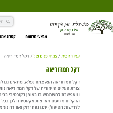
ילוג
תוכן
חיפוש
חיפוש
מבצעי מלחמה
קטלוג צמח
עמוד הבית
/
צמחי פנים וצל
/ דקל חמדוריאה
דקל חמדוריאה
דקל חמדוריאה הוא צמח נפלא. מתאים גם ל
צורת העלים הייחודית של דקל חמדוריאה נו
ומאפשרת להשתמש בו באופן דקורטיבי בבית,
הדקלים מגיעים מארצות אקזוטיות ולכן בכל 
לדרישות הטיפול) יתנו נפח ירוק ואווירה נעימ