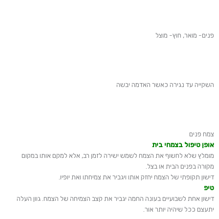
פנים- מואר, חוץ- מוצל
השקייה עד נגירה כאשר האדמה יבשה
צמח פנים
אופן טיפול בצמחי בית
מומלץ שלא לחשוף את הצמח לשמש ישירה לזמן רב, אלא למקם אותו במקום
מקורה בפנים הבית או בצל.
דישון תקופתי של הצמח יחזק אותו ויגביר את צמיחתו ואת יופיו.
טיפ
דישון אחת לשבועיים בעונה החמה יגביר את קצב הצמיחה של הצמח. גוון העלה
יתעצם ככל שיהיה יותר אור.