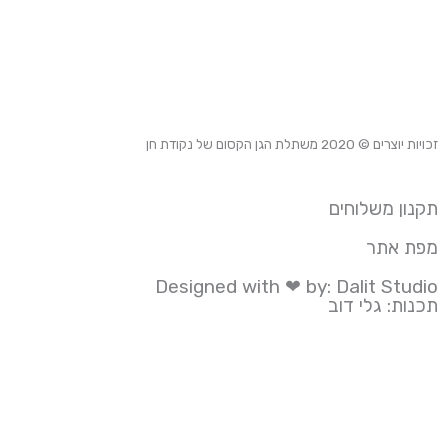
זכויות יוצרים © 2020
משתלת הגן הקסום של נקודת חן
תקנון משלוחים
מפת אתר
Designed with ❤ by: Dalit Studio
תכנות: גלי דוב
הידד! המוצר התווסף לסל הקניות בהצלחה
המשך לתשלום