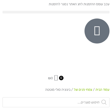
ילוג
עכב עומס ההזמנות לחג האתר נסגר להזמנות
תוכן
₪
0
0
עמוד הבית
/
צמחי פנים וצל
/ ביגוניה סולי מוטטה
Products
search