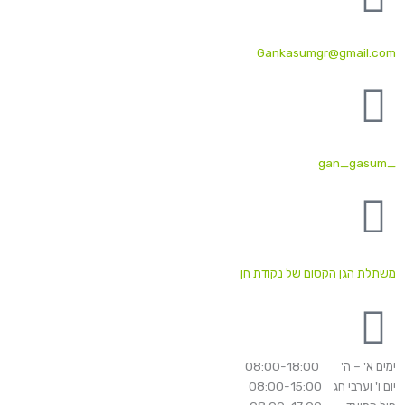
Gankasumgr@gmail.com
_gan_gasum
משתלת הגן הקסום של נקודת חן
ימים א' – ה' 08:00-18:00
יום ו' וערבי חג 08:00-15:00