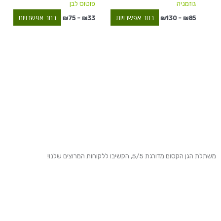
גוזמניה
פוטוס לבן
בעמוד
בעמוד
המוצר
המוצר
בחר אפשרויות
בחר אפשרויות
₪
75
–
₪
33
₪
130
–
₪
85
משתלת הגן הקסום מדורגת 5/5, הקשיבו ללקוחות המרוצים שלנו!