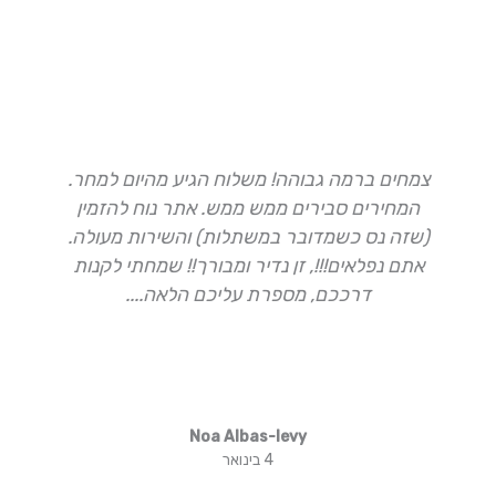
צמחים ברמה גבוהה! משלוח הגיע מהיום למחר.
ה
המחירים סבירים ממש ממש. אתר נוח להזמין
(שזה נס כשמדובר במשתלות) והשירות מעולה.
א
אתם נפלאים!!!, זן נדיר ומבורך!! שמחתי לקנות
דרככם, מספרת עליכם הלאה....
Noa Albas-levy
4 בינואר