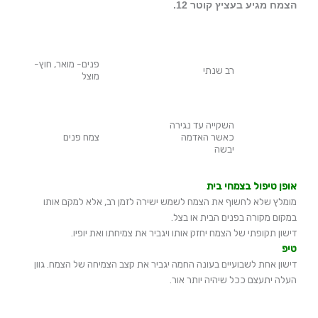
הצמח מגיע בעציץ קוטר 12.
פנים- מואר, חוץ-
רב שנתי
מוצל
השקייה עד נגירה
כאשר האדמה
צמח פנים
יבשה
אופן טיפול בצמחי בית
מומלץ שלא לחשוף את הצמח לשמש ישירה לזמן רב, אלא למקם אותו
במקום מקורה בפנים הבית או בצל.
דישון תקופתי של הצמח יחזק אותו ויגביר את צמיחתו ואת יופיו.
טיפ
דישון אחת לשבועיים בעונה החמה יגביר את קצב הצמיחה של הצמח. גוון
העלה יתעצם ככל שיהיה יותר אור.