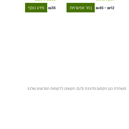
בעמוד
המוצר
בחר אפשרויות
מידע נוסף
₪
35
₪
45
–
₪
12
משתלת הגן הקסום מדורגת 5/5, הקשיבו ללקוחות המרוצים שלנו!