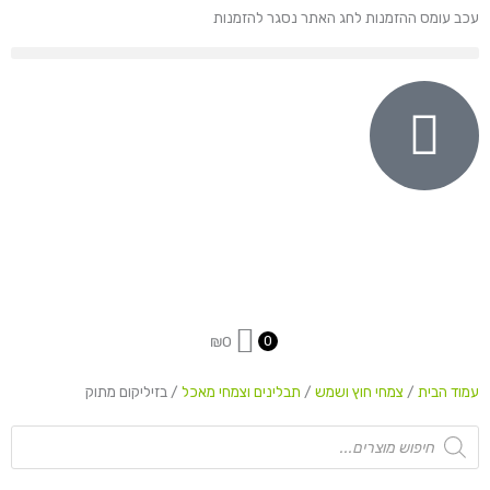
ילוג
עכב עומס ההזמנות לחג האתר נסגר להזמנות
תוכן
₪
0
0
עמוד הבית
/
צמחי חוץ ושמש
/
תבלינים וצמחי מאכל
/ בזיליקום מתוק
Products
search