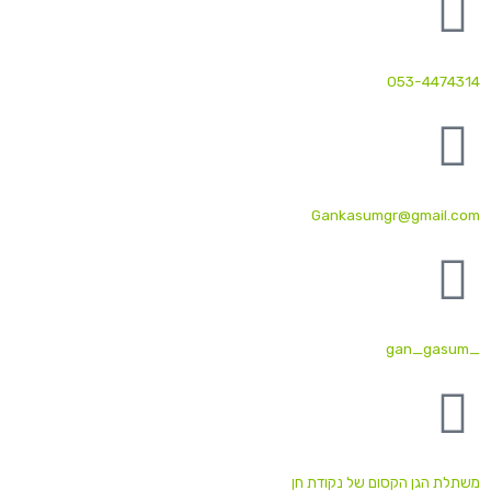
053-4474314
Gankasumgr@gmail.com
_gan_gasum
משתלת הגן הקסום של נקודת חן