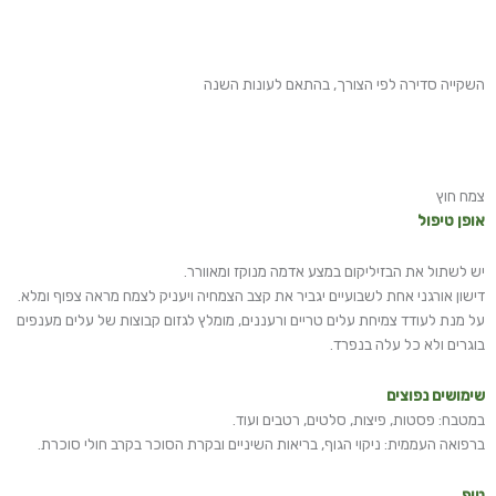
השקייה סדירה לפי הצורך, בהתאם לעונות השנה
צמח חוץ
אופן טיפול
יש לשתול את הבזיליקום במצע אדמה מנוקז ומאוורר.
דישון אורגני אחת לשבועיים יגביר את קצב הצמחיה ויעניק לצמח מראה צפוף ומלא.
על מנת לעודד צמיחת עלים טריים ורעננים, מומלץ לגזום קבוצות של עלים מענפים
בוגרים ולא כל עלה בנפרד.
שימושים נפוצים
במטבח: פסטות, פיצות, סלטים, רטבים ועוד.
ברפואה העממית: ניקוי הגוף, בריאות השיניים ובקרת הסוכר בקרב חולי סוכרת.
טיפ