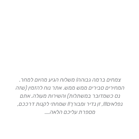
צמחים ברמה גבוהה! משלוח הגיע מהיום למחר.
המחירים סבירים ממש ממש. אתר נוח להזמין (שזה
נס כשמדובר במשתלות) והשירות מעולה. אתם
נפלאים!!!, זן נדיר ומבורך!! שמחתי לקנות דרככם,
מספרת עליכם הלאה....