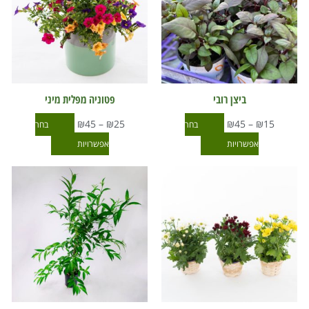
מספר
מספר
סוגים.
סוגים.
ניתן
ניתן
לבחור
לבחור
את
את
ביצן רובי
פטוניה מפלית מיני
האפשרויות
האפשרויות
₪
45
–
₪
25
₪
45
–
₪
15
בחר
בחר
בעמוד
בעמוד
אפשרויות
אפשרויות
המוצר
המוצר
טווח
טווח
למוצר
למוצר
מחירים:
מחירים:
זה
זה
עד
עד
יש
יש
מספר
מספר
סוגים.
סוגים.
ניתן
ניתן
לבחור
לבחור