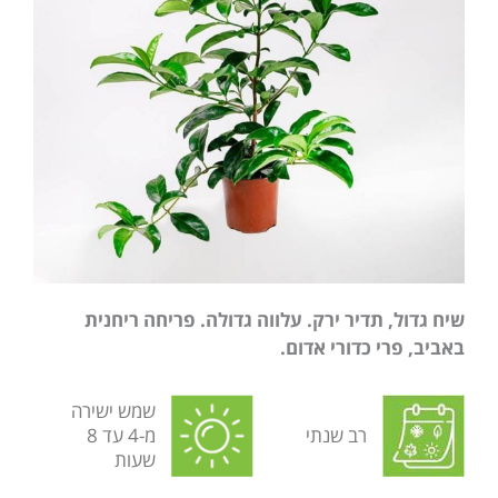
שיח גדול, תדיר ירק. עלווה גדולה. פריחה ריחנית
באביב, פרי כדורי אדום.
שמש ישירה
רב שנתי
מ-4 עד 8
שעות