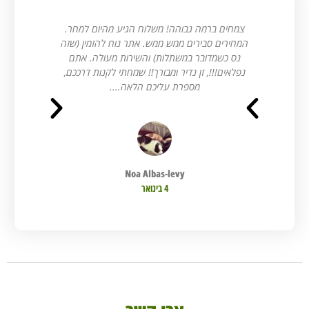
צמחים ברמה גבוהה! משלוח הגיע מהיום למחר.
השבוע
המחירים סבירים ממש ממש. אתר נוח להזמין (שזה
מתנות
נס כשמדובר במשתלות) והשירות מעולה. אתם
אותי 
נפלאים!!!, זן נדיר ומבורך!! שמחתי לקנות דרככם,
וייעצה
מספרת עליכם הלאה....
Noa Albas-levy
4 בינואר