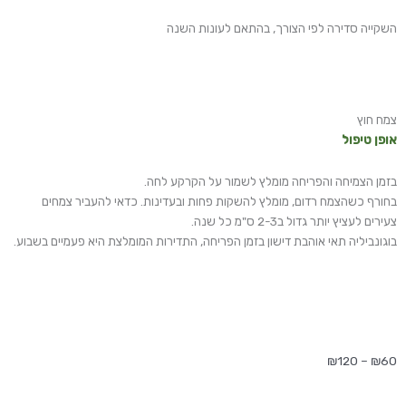
השקייה סדירה לפי הצורך, בהתאם לעונות השנה
צמח חוץ
אופן טיפול
בזמן הצמיחה והפריחה מומלץ לשמור על הקרקע לחה.
בחורף כשהצמח רדום, מומלץ להשקות פחות ובעדינות. כדאי להעביר צמחים
צעירים לעציץ יותר גדול ב2-3 ס"מ כל שנה.
בוגונביליה תאי אוהבת דישון בזמן הפריחה, התדירות המומלצת היא פעמיים בשבוע.
טווח
₪
120
–
₪
60
מחירים: