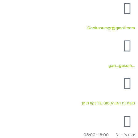
Gankasumgr@gmail.com
_gan_gasum
משתלת הגן הקסום של נקודת חן
ימים א' – ה' 08:00-18:00