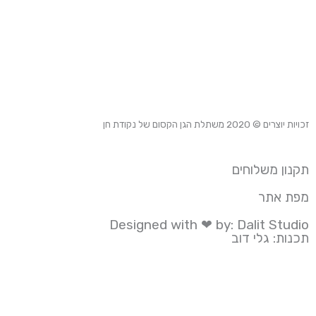
זכויות יוצרים © 2020
משתלת הגן הקסום של נקודת חן
תקנון משלוחים
מפת אתר
Designed with ❤ by: Dalit Studio
תכנות: גלי דוב
הידד! המוצר התווסף לסל הקניות בהצלחה