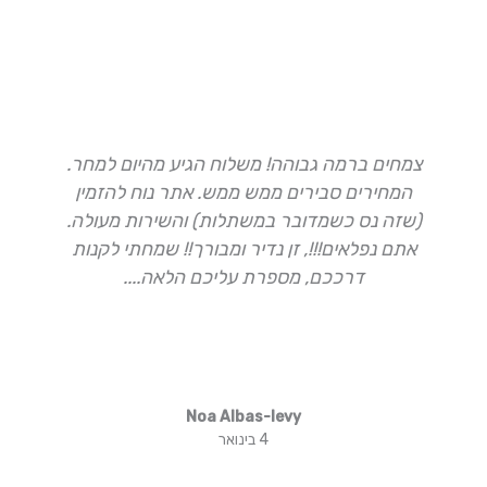
צמחים ברמה גבוהה! משלוח הגיע מהיום למחר.
ה
המחירים סבירים ממש ממש. אתר נוח להזמין
(שזה נס כשמדובר במשתלות) והשירות מעולה.
א
אתם נפלאים!!!, זן נדיר ומבורך!! שמחתי לקנות
דרככם, מספרת עליכם הלאה....
Noa Albas-levy
4 בינואר