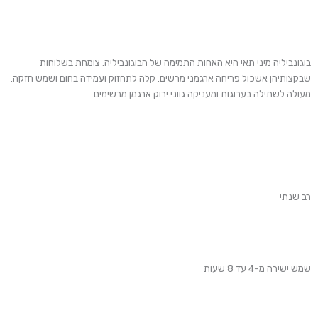
בוגונביליה מיני תאי היא האחות התמימה של הבוגונביליה. צומחת בשלוחות
שבקצותיהן אשכול פריחה ארגמני מרשים. קלה לתחזוק ועמידה בחום ושמש חזקה.
מעולה לשתילה בערוגות ומעניקה גווני ירוק ארגמן מרשימים.
רב שנתי
שמש ישירה מ-4 עד 8 שעות