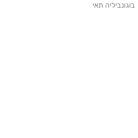
בוגונביליה תאי