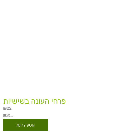
פרחי העונה בשישיות
₪
22
מגוון...
הוספה לסל
טווח