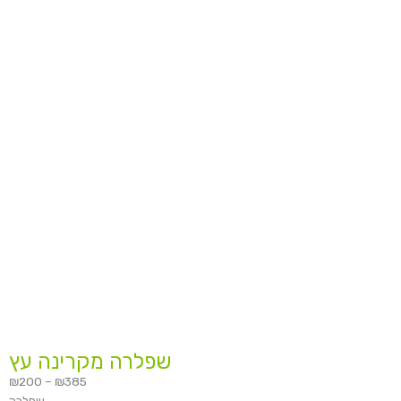
שפלרה מקרינה עץ
₪
200
–
₪
385