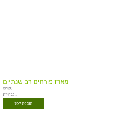
מארז פורחים רב שנתיים
₪
120
לבחירת...
הוספה לסל
טווח
מחירים: