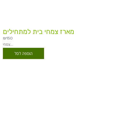
מארז צמחי בית למתחילים
₪
150
צמחי...
הוספה לסל