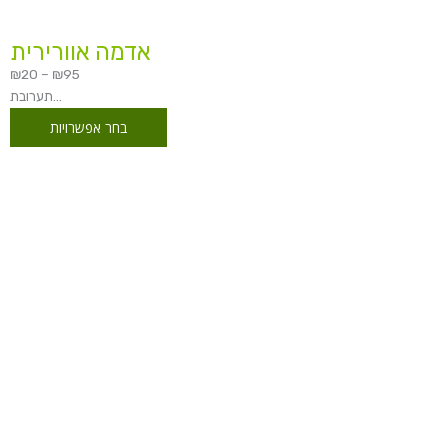
אדמה אוורירית
₪
20
–
₪
95
תערובת...
בחר אפשרויות