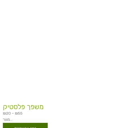
עד
משפך פלסטיק
₪
20
–
₪
55
מוצר...