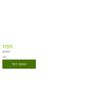
תפוז
₪
150
עצי...
הוספה לסל