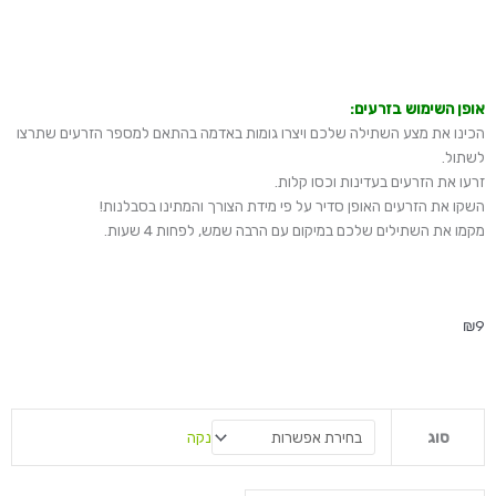
אופן השימוש בזרעים:
הכינו את מצע השתילה שלכם ויצרו גומות באדמה בהתאם למספר הזרעים שתרצו
לשתול.
זרעו את הזרעים בעדינות וכסו קלות.
השקו את הזרעים האופן סדיר על פי מידת הצורך והמתינו בסבלנות!
מקמו את השתילים שלכם במיקום עם הרבה שמש, לפחות 4 שעות.
₪
9
כמות
נקה
סוג
של
זרעי
תבלינים