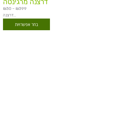
דרצנה מרגינטה
₪
30
–
₪
399
דרצנה...
בחר אפשרויות