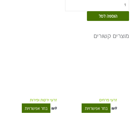
הוספה לסל
מוצרים קשורים
למוצר
למוצר
זה
זה
יש
יש
מספר
מספר
סוגים.
סוגים.
ניתן
ניתן
לבחור
לבחור
את
את
האפשרויות
האפשרויות
זרעי פרחים
זרעי ירקות ופירות
בעמוד
בעמוד
המוצר
המוצר
בחר אפשרויות
בחר אפשרויות
₪
9
₪
9