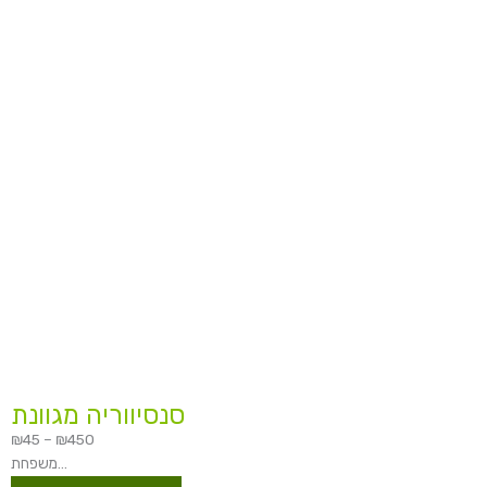
עד
סנסיווריה מגוונת
₪
45
–
₪
450
משפחת...