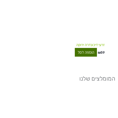
זרעי דיכונדרה ירוקה
הוספה לסל
₪
59
המומלצים שלנו