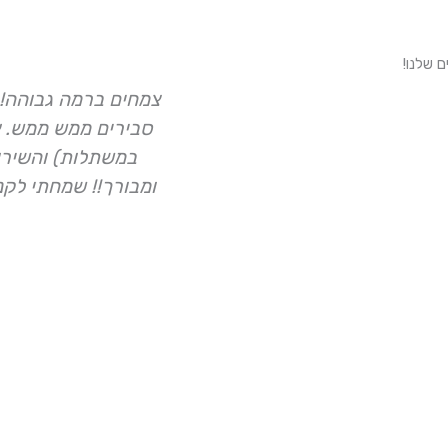
צמחים ברמה גבוהה! 
סבירים ממש ממש. א
במשתלות) והשירות
ומבורך!! שמחתי לקנ