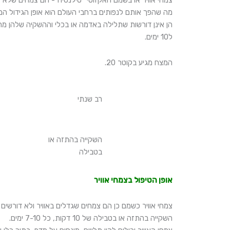
צמחי אוויר או בשמם האקזוטי "טילנסיה"- הם צמחים שלא צר
מה שהפך אותם לנפותים ברחבי העולם הוא אופן הגידול המי
הן אינן דורשות שתלילה באדמה או בכלי וההשקיה שלהן מ
ל10 ימים.
המצח מגיע בקוטר 20.
רב שנתי
השקייה בהתזה או
בטבילה
אופן הטיפול בצמחי אוויר
צמחי אוויר כשמם כן הם צמחים שגדלים באוויר ולא דורשים 
השקייה בהתזה או בטבילה של 10 דקות, כל 7-10 ימים.