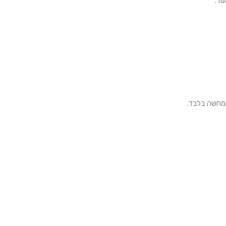
וד.
המחשה בלבד.