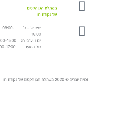
משתלת הגן הקסום
של נקודת חן
ימים א' – ה' 08:00-
18:00
יום ו' וערבי חג 08:00-15:00
חול המועד 08:00-17:00
זכויות יוצרים © 2020
משתלת הגן הקסום של נקודת חן
הידד! המוצר התווסף לסל הקניות 