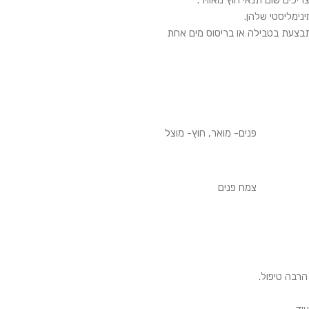
יכים שום תנאי חוץ מאוויר.
נימליסטי שלהן.
תבצעת בטבילה או בריסוס מים אחת
פנים- מואר, חוץ- מוצל
צמח פנים
הרבה טיפול.