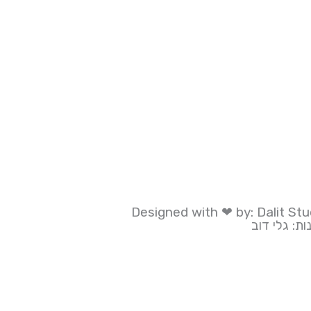
Designed with ❤ by: Dalit Stu
ת: גלי דוב