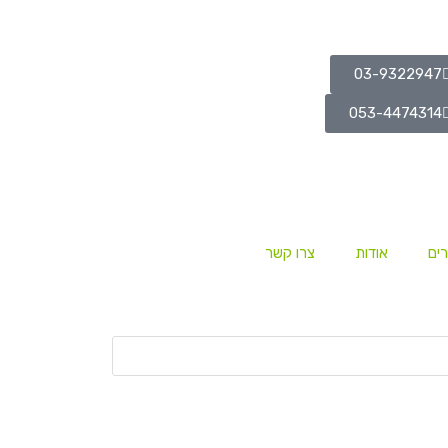
03-9322947
053-4474314
ים
אודות
צרו קשר