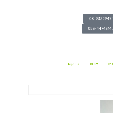
03-9322947
053-4474314
ים
אודות
צרו קשר