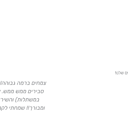
צמחים ברמה גבוהה! 
סבירים ממש ממש. א
במשתלות) והשירות
ומבורך!! שמחתי לקנ