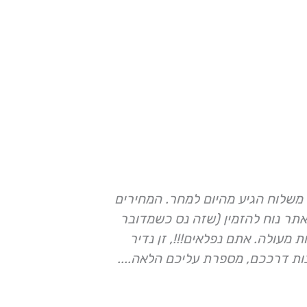
משלוח הגיע מהיום למחר. המחירים
השבוע נכנסת
תר נוח להזמין (שזה נס כשמדובר
לגננת ולצוו
 מעולה. אתם נפלאים!!!, זן נדיר
המקסימה עם 
ות דרככם, מספרת עליכם הלאה....
מתנות מושל