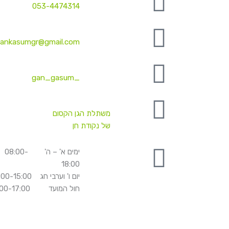
053-4474314
ankasumgr@gmail.com
_gan_gasum
משתלת הגן הקסום
של נקודת חן
ימים א' – ה' 08:00-
18:00
יום ו' וערבי חג 08:00-15:00
חול המועד 08:00-17:00