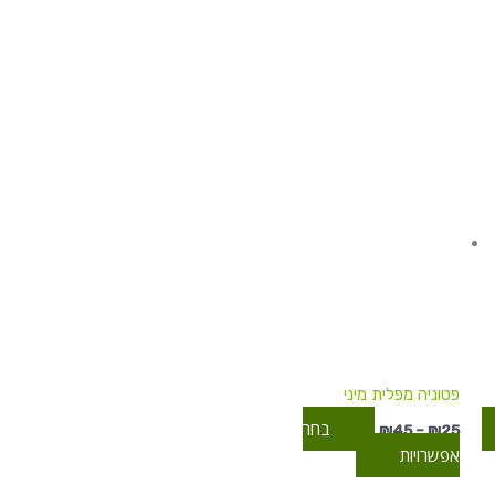
טווח
למוצר
למוצר
מחירים:
זה
זה
יש
עד
יש
מספר
מספר
סוגים.
סוגים.
ניתן
ניתן
לבחור
לבחור
את
את
האפשרויות
האפשרויות
בעמוד
בעמוד
המוצר
המוצר
פטוניה מפלית מיני
בחר
₪
45
–
₪
25
אפשרויות