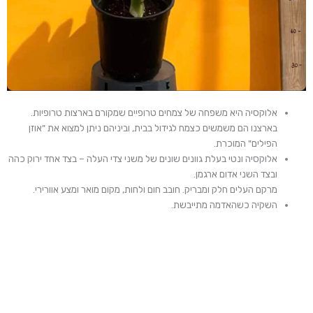
אלוקסיה היא משפחה של צמחים טרופיים שמקורם בארצות טרופיות.
בארצנו הם משמשים כצמח לגידול בבית, וביניהם ניתן למצוא את "אוזן
הפילים" המוכרת.
אלוקסיה ונטי בעלת גוונים שונים של משני צדי העלה – בצד אחד ירוק כהה
ובצד השני אדום ארגמן.
מרקם העלים חלק ומבריק. חובב חום ולחות, מקום מואר ומצע אוורירי.
השקיה כשהאדמה מתייבשת.