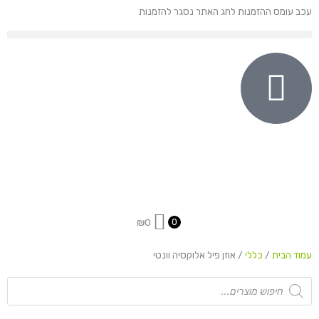
ילוג
עכב עומס ההזמנות לחג האתר נסגר להזמנות
תוכן
₪
0
0
עמוד הבית
/
כללי
/ אוזן פיל אלוקסיה וונטי
Products
search