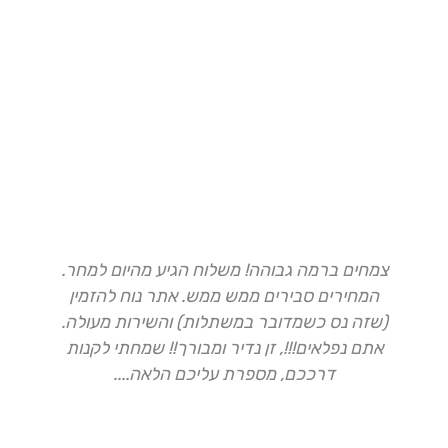
צמחים ברמה גבוהה! משלוח הגיע מהיום למחר.
ה
המחירים סבירים ממש ממש. אתר נוח להזמין
(שזה נס כשמדובר במשתלות) והשירות מעולה.
א
אתם נפלאים!!!, זן נדיר ומבורך!! שמחתי לקנות
דרככם, מספרת עליכם הלאה....