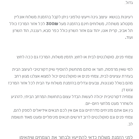
גדול.
רעיונות בנושא עיצוב גינה וייעוץ טלפוני ניתן לקבל בהזמנת משלוח אונליין
מקטלוג משתלה, משלוחים חינם בהזמנה מעל
300₪
לכל אזור המרכז כולל
תל אביב, קרית אונו, יהוד וגם אזור השרון כולל כפר סבא, רעננה, הוד השרון
ועוד
.
צמחי פנים, סוקולנטים לבית או לחוץ, תזמין משלוח, המרכז גם ככה לחוץ
למי שאין מרפסת, חצר או סתם מתחשק להוסיף שיק דקורטיבי לעיצוב הבית
בעזרת עציצים לבית, צמחי פנים או סוקולנטים יכול למצוא אצלנו מגוון רחב
מהם בשלל סגנונות, צבעים וגדלים בהזמנת משלוח עד הבית לכל אזור המרכז
וגוש דן.
צמחיה דקורטיבית יכולה לעשות הבדל עצום בתחושת המרחב הביתי, להרגיע
ולשחרר מעט מלחצי היום-יום.
בין אם אתם מזניחים סדרתיים וגם אם אין לכם תנאים אידיאלים לספק להם,
צמחי פנים וגם סוקולנטים לרוב דורשים תנאים מינימליים ומעט מאוד תשומת
לב.
לפני הזמנת משלוח כדאי להתייעץ ולבחור את הצמחים שיתאימו