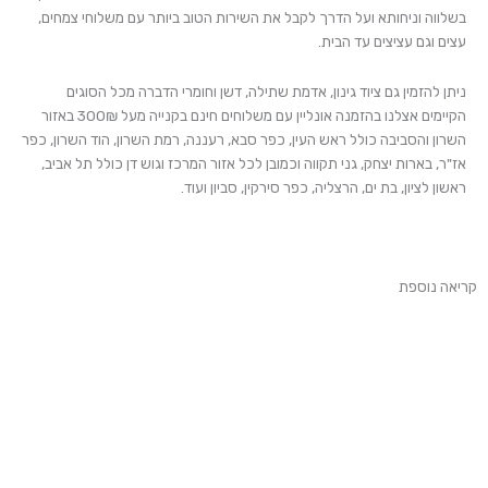
בשלווה וניחותא ועל הדרך לקבל את השירות הטוב ביותר עם משלוחי צמחים,
עצים וגם עציצים עד הבית.
ניתן להזמין גם ציוד גינון, אדמת שתילה, דשן וחומרי הדברה מכל הסוגים
הקיימים אצלנו בהזמנה אונליין עם משלוחים חינם בקנייה מעל 300₪ באזור
השרון והסביבה כולל ראש העין, כפר סבא, רעננה, רמת השרון, הוד השרון, כפר
אז"ר, בארות יצחק, גני תקווה וכמובן לכל אזור המרכז וגוש דן כולל תל אביב,
ראשון לציון, בת ים, הרצליה, כפר סירקין, סביון ועוד.
קריאה נוספת