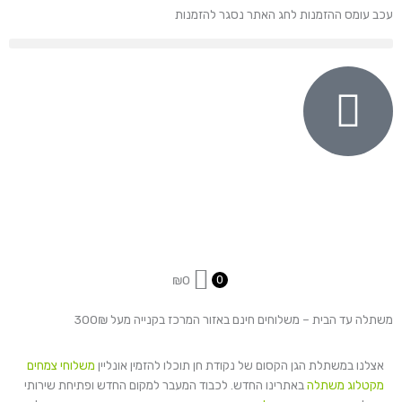
ילוג
עכב עומס ההזמנות לחג האתר נסגר להזמנות
תוכן
₪
0
0
משתלה עד הבית – משלוחים חינם באזור המרכז בקנייה מעל 300₪
אצלנו במשתלת הגן הקסום של נקודת חן תוכלו להזמין אונליין
משלוחי צמחים
מקטלוג משתלה
באתרינו החדש. לכבוד המעבר למקום החדש ופתיחת שירותי