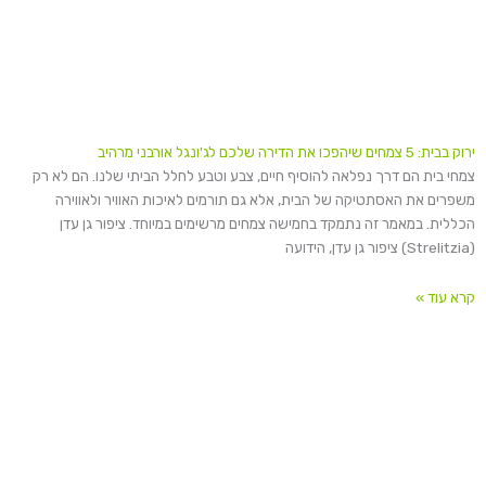
ירוק בבית: 5 צמחים שיהפכו את הדירה שלכם לג'ונגל אורבני מרהיב
צמחי בית הם דרך נפלאה להוסיף חיים, צבע וטבע לחלל הביתי שלנו. הם לא רק
משפרים את האסתטיקה של הבית, אלא גם תורמים לאיכות האוויר ולאווירה
הכללית. במאמר זה נתמקד בחמישה צמחים מרשימים במיוחד. ציפור גן עדן
(Strelitzia) ציפור גן עדן, הידועה
קרא עוד »