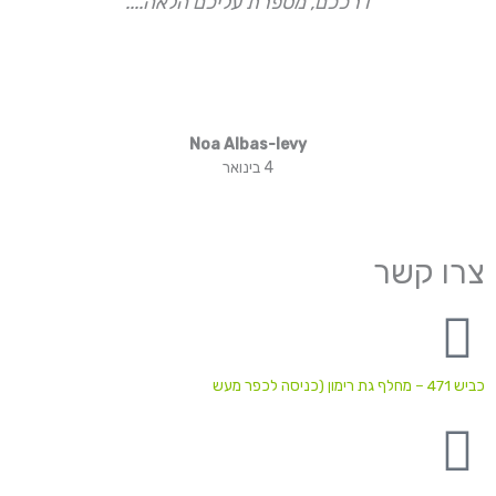
דרככם, מספרת עליכם הלאה....
Noa Albas-levy
4 בינואר
צרו קשר
כביש 471 – מחלף גת רימון (כניסה לכפר מעש